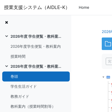
メインコンテンツへスキップする
授業支援システム（AIDLE-K）
Home
202
2026年度 学生便覧・教科案内 全ページ
折りたたむ
2026年度学生便覧・教科案内
完
授業時間
完
2026年度 学生便覧・教科案内
折りたたむ
巻頭
学生生活ガイド
教務ガイド
教科案内（授業時間割等）