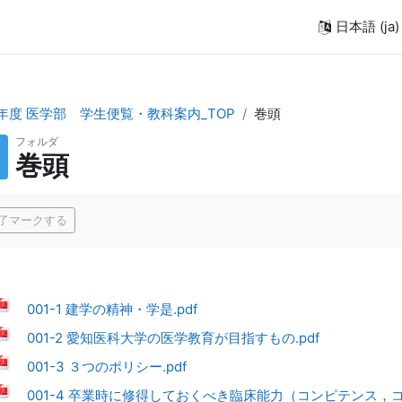
日本語 ‎(ja)‎
6年度 医学部 学生便覧・教科案内_TOP
巻頭
フォルダ
巻頭
了要件
了マークする
001-1 建学の精神・学是.pdf
001-2 愛知医科大学の医学教育が目指すもの.pdf
001-3 ３つのポリシー.pdf
001-4 卒業時に修得しておくべき臨床能力（コンピテンス，コ