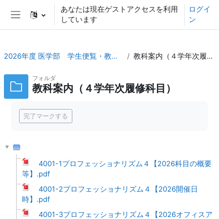
メインコンテンツへスキップする
あなたは現在ゲストアクセスを利用
ログイ
しています
ン
サイドパネル
2026年度 医学部 学生便覧・教科案内_TOP
教科案内（４学年次履修科目）
フォルダ
教科案内（４学年次履修科目）
完了要件
完了マークする
4001-1プロフェッショナリズム４【2026科目の概要
等】.pdf
4001-2プロフェッショナリズム４【2026開催日
時】.pdf
4001-3プロフェッショナリズム４【2026オフィスア