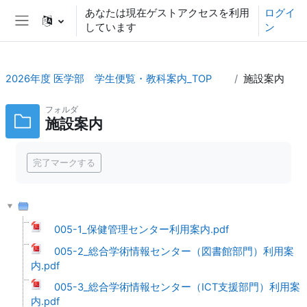
メインコンテンツへスキップする
あなたは現在ゲストアクセスを利用
ログイ
しています
ン
サイドパネル
2026年度 医学部 学生便覧・教科案内_TOP
施設案内
フォルダ
施設案内
完了要件
完了マークする
005-1_保健管理センター利用案内.pdf
005-2_総合学術情報センター（図書館部門）利用案
内.pdf
005-3_総合学術情報センター（ICT支援部門）利用案
内.pdf